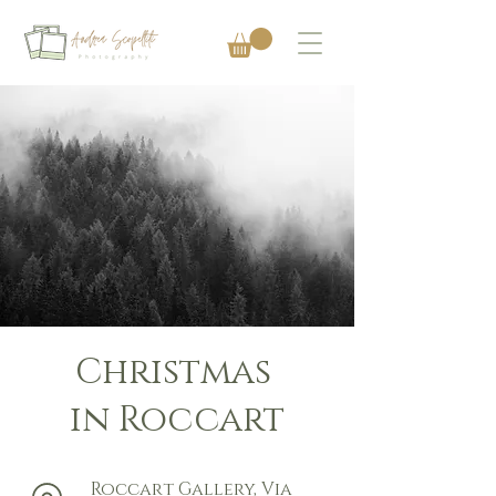
Christmas
in Roccart
Roccart Gallery, Via