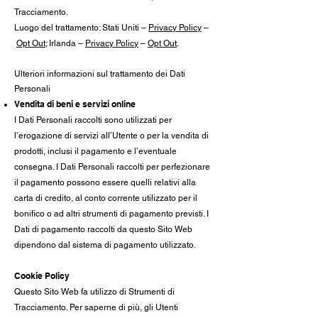
Tracciamento.
Luogo del trattamento: Stati Uniti –
Privacy Policy
–
Opt Out
; Irlanda –
Privacy Policy
–
Opt Out
.
Ulteriori informazioni sul trattamento dei Dati
Personali
Vendita di beni e servizi online
I Dati Personali raccolti sono utilizzati per
l’erogazione di servizi all’Utente o per la vendita di
prodotti, inclusi il pagamento e l’eventuale
consegna. I Dati Personali raccolti per perfezionare
il pagamento possono essere quelli relativi alla
carta di credito, al conto corrente utilizzato per il
bonifico o ad altri strumenti di pagamento previsti. I
Dati di pagamento raccolti da questo Sito Web
dipendono dal sistema di pagamento utilizzato.
Cookie Policy
Questo Sito Web fa utilizzo di Strumenti di
Tracciamento. Per saperne di più, gli Utenti