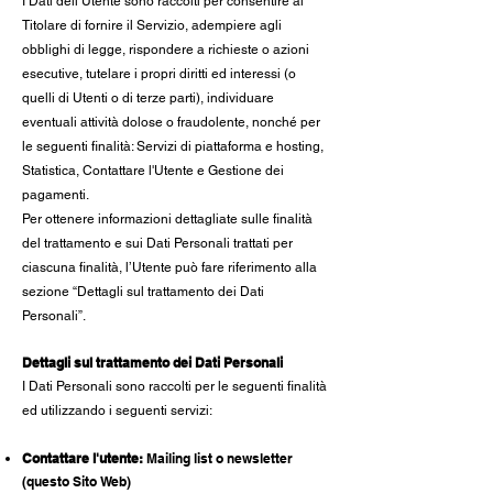
I Dati dell’Utente sono raccolti per consentire al
Titolare di fornire il Servizio, adempiere agli
obblighi di legge, rispondere a richieste o azioni
esecutive, tutelare i propri diritti ed interessi (o
quelli di Utenti o di terze parti), individuare
eventuali attività dolose o fraudolente, nonché per
le seguenti finalità: Servizi di piattaforma e hosting,
Statistica, Contattare l'Utente e Gestione dei
pagamenti.
Per ottenere informazioni dettagliate sulle finalità
del trattamento e sui Dati Personali trattati per
ciascuna finalità, l’Utente può fare riferimento alla
sezione “Dettagli sul trattamento dei Dati
Personali”.
Dettagli sul trattamento dei Dati Personali
I Dati Personali sono raccolti per le seguenti finalità
ed utilizzando i seguenti servizi:
Contattare l'utente:
Mailing list o newsletter
(questo Sito Web)