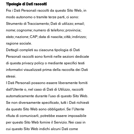
Tipologie di Dati raccolti
Fra i Dati Personali raccolti da questo Sito Web, in
modo autonom
o o tramite terze parti, ci sono:
Strumento di Tracciamento; Dati di utilizzo; email;
nome; cognome; numero di telefono; provincia;
stato; nazione; CAP; data di nascita; città; indirizzo;
ragione sociale.
Dettagli completi su ciascuna tipologia di Dati
Personali raccolti sono forniti nelle sezioni dedicate
di questa privacy policy o mediante specifici testi
informativi visualizzati prima della raccolta dei Dati
stessi.
I Dati Personali possono essere liberamente forniti
dall'Utente o, nel caso di Dati di Utilizzo, raccolti
automaticamente durante l'uso di questo Sito Web.
Se non diversamente specificato, tutti i Dati richiesti
da questo Sito Web sono obbligatori. Se l’Utente
rifiuta di comunicarli, potrebbe essere impossibile
per questo Sito Web fornire il Servizio. Nei casi in
cui questo Sito Web indichi alcuni Dati come