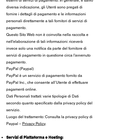
esterni di servizi di pagamento. In generale, e salvo
diversa indicazione, gli Utenti sono pregati di
fornire i dettagli di pagamento e le informazioni
personali direttamente a tali fornitori di servizi di
pagamento.
Questo Sito Web non è coinvolta nella raccolta e
nell'elaborazione di tali informazioni: riceverà
invece solo una notifica da parte del fornitore di
servizi di pagamento in questione circa l'avvenuto
pagamento.
PayPal (Paypal)
PayPal è un servizio di pagamento fornito da
PayPal Inc., che consente all’Utente di effettuare
pagamenti online.
Dati Personali trattati: varie tipologie di Dati
secondo quanto specificato dalla privacy policy del
servizio.
Luogo del trattamento: Consulta la privacy policy di
Paypal –
Privacy Policy
.
Servizi di Piattaforma e Hosting: