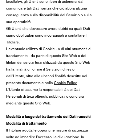
facoltativi, gli Utenti sono liberi di astenersi dal
comunicare tali Dati, senza che ciò abbia alcuna
conseguenza sulla disponibilità del Servizio o sulla
sua operatività.
Gli Utenti che dovessero avere dubbi su quali Dati
siano obbligatori sono incoraggiati a contattare il
Titolare.
L’eventuale utilizzo di Cookie - o di altri strumenti di
tracciamento - da parte di questo Sito Web o dei
titolari dei servizi terzi utilizzati da questo Sito Web
ha la finalità di fornire il Servizio richiesto
dall'Utente, oltre alle ulteriori finalità descritte nel
presente documento e nella
Cookie Policy.
L'Utente si assume la responsabilità dei Dati
Personali di terzi ottenuti, pubblicati o condivisi
mediante questo Sito Web.
Modalità e luogo del trattamento dei Dati raccolti
Modalità di trattamento
Il Titolare adotta le opportune misure di sicurezza
volte ad impedire l’accesso, la divulgazione, la