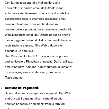
Con la registrazione alla mailing list o alla
newsletter, l’indirizzo email dell’Utente viene
automaticamente inserito in una lista di contatti a
cui potranno essere trasmessi messaggi email
contenenti informazioni, anche di natura
commerciale e promozionale, relative a questo Sito
Web. L'indirizzo email dell'Utente potrebbe anche
essere aggiunto a questa lista come risultato della
registrazione a questo Sito Web o dopo aver
effettuato un acquisto.
Dati Personali trattati: CAP; città; nome; cognome;
codice fiscale o P.iva; data di nascita; Dati di utilizzo;
email; indirizzo; nazione; nome; numero di telefono;
provincia; ragione sociale; stato; Strumento di
Tracciamento.
Gestione dei Pagamenti:
Se non diversamente specificato, questo Sito Web
elabora tutti i pagamenti con carta di credito,
bonifico bancario o altri mezzi tramite fornitori