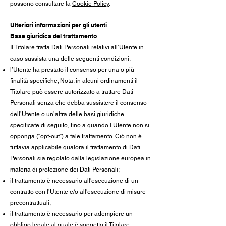
possono consultare la
Cookie Policy
.
Ulteriori informazioni per gli utenti
Base giuridica del trattamento
Il Titolare tratta Dati Personali relativi all’Utente in
caso sussista una delle seguenti condizioni:
l’Utente ha prestato il consenso per una o più
finalità specifiche; Nota: in alcuni ordinamenti il
Titolare può essere autorizzato a trattare Dati
Personali senza che debba sussistere il consenso
dell’Utente o un’altra delle basi giuridiche
specificate di seguito, fino a quando l’Utente non si
opponga (“opt-out”) a tale trattamento. Ciò non è
tuttavia applicabile qualora il trattamento di Dati
Personali sia regolato dalla legislazione europea in
materia di protezione dei Dati Personali;
il trattamento è necessario all'esecuzione di un
contratto con l’Utente e/o all'esecuzione di misure
precontrattuali;
il trattamento è necessario per adempiere un
obbligo legale al quale è soggetto il Titolare;